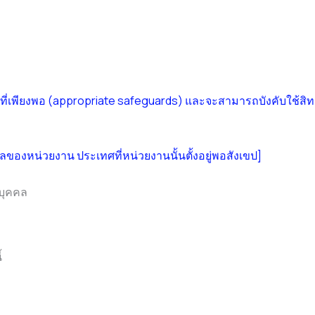
ี่เพียงพอ (appropriate safeguards) และจะสามารถบังคับใช้สิทธ
องหน่วยงาน ประเทศที่หน่วยงานนั้นตั้งอยู่พอสังเขป]
บุคคล
้