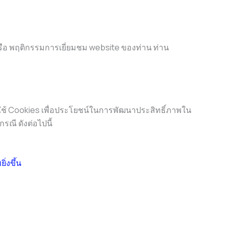
น หรือ พฤติกรรมการเยี่ยมชม website ของท่าน ท่าน
จะใช้ Cookies เพื่อประโยชน์ในการพัฒนาประสิทธิ์ภาพใน
ณี ดังต่อไปนี้
่งขึ้น