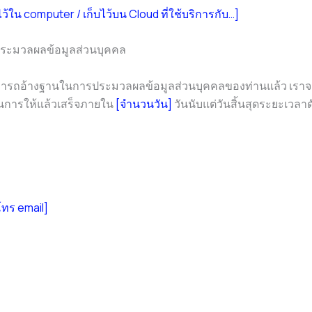
เก็บไว้ใน computer / เก็บไว้บน Cloud ที่ใช้บริการกับ…]
รประมวลผลข้อมูลส่วนบุคคล
อไม่สามารถอ้างฐานในการประมวลผลข้อมูลส่วนบุคคลของท่านแล้ว เรา
นการให้แล้วเสร็จภายใน
[จำนวนวัน]
วันนับแต่วันสิ้นสุดระยะเวลาด
ร์โทร email]