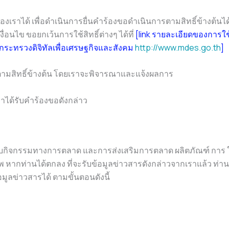
ยของเราได้ เพื่อดำเนินการยื่นคำร้องขอดำเนินการตามสิทธิ์ข้างต้
ื่อนไข ขอยกเว้นการใช้สิทธิ์ต่างๆ ได้ที่
[link รายละเอียดของการใช้ส
ตกระทรวงดิจิทัลเพื่อเศรษฐกิจและสังคม
http://www.mdes.go.th
]
นินตามสิทธิ์ข้างต้น โดยเราจะพิจารณาและแจ้งผลการ
าได้รับคำร้องขอดังกล่าว
กับกิจกรรมทางการตลาด และการส่งเสริมการตลาด ผลิตภัณฑ์ การ ให
หากท่านได้ตกลง ที่จะรับข้อมูลข่าวสารดังกล่าวจากเราแล้ว ท่านมี
ลข่าวสารได้ ตามขั้นตอนดังนี้