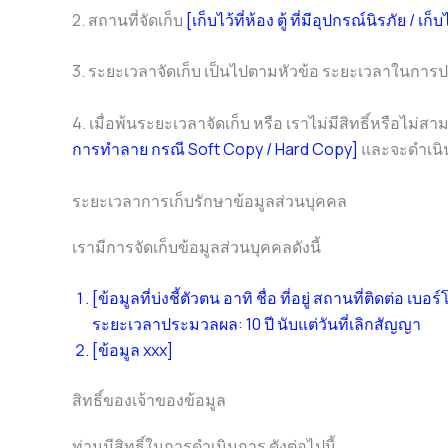
2. สถานที่จัดเก็บ
[เก็บไว้ที่ห้อง ตู้ ที่มีอุปกรณ์นิรภัย / 
3. ระยะเวลาจัดเก็บ เป็นไปตามหัวข้อ ระยะเวลาในกา
4. เมื่อพ้นระยะเวลาจัดเก็บ หรือ เราไม่มีสิทธิ์หรื
การทำลาย กรณี Soft Copy / Hard Copy]
และจะดำเนิ
ระยะเวลาการเก็บรักษาข้อมูลส่วนบุคคล
เรามีการจัดเก็บข้อมูลส่วนบุคคลดังนี้
[ข้อมูลที่บ่งชี้ตัวตน อาทิ ชื่อ ที่อยู่ สถานที่ติดต่อ เบอ
ระยะเวลาประมวลผล: 10 ปี นับแต่วันที่เลิกสัญญา
[ข้อมูล xxx]
สิทธิ์ของเจ้าของข้อมูล
ท่านมีสิทธิ์ในการดำเนินการ ดังต่อไปนี้