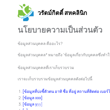
Skip
to
วรัตม์กิตติ์ สหคลินิก
content
นโยบายความเป็นส่วนตัว
ข้อมูลส่วนบุคคล คืออะไร?
ข้อมูลส่วนบุคคล* หมายถึง “ข้อมูลเกี่ยวกับบุคคลซึ่งท
ข้อมูลส่วนบุคคลที่เราเก็บรวบรวม
เราจะเก็บรวบรวมข้อมูลส่วนบุคคลดังต่อไปนี้
[ข้อมูลที่บ่งชี้ตัวตน อาทิ ชื่อ ที่อยู่ สถานที่ติดต่อ เบอ
[ข้อมูล xxx]
[ข้อมูล y
yy]